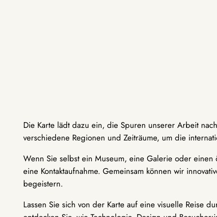
Die Karte lädt dazu ein, die Spuren unserer Arbeit nac
verschiedene Regionen und Zeiträume, um die internati
Wenn Sie selbst ein Museum, eine Galerie oder einen ö
eine Kontaktaufnahme. Gemeinsam können wir innovative
begeistern.
Lassen Sie sich von der Karte auf eine visuelle Reise 
entdecken Sie, wie Technologie, Design und Besucher: