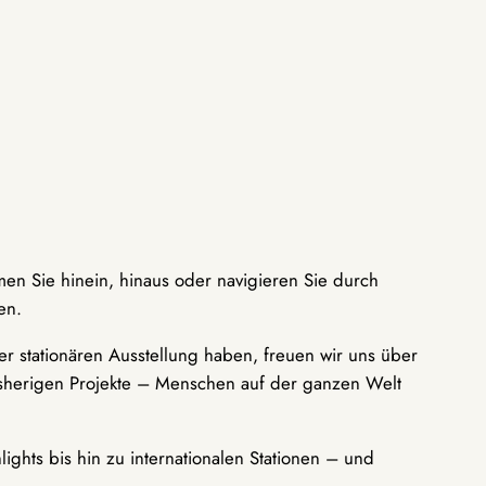
men Sie hinein, hinaus oder navigieren Sie durch
en.
r stationären Ausstellung haben, freuen wir uns über
bisherigen Projekte – Menschen auf der ganzen Welt
ights bis hin zu internationalen Stationen – und