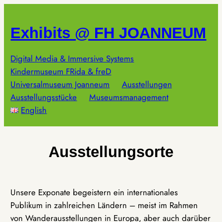
Zum
Inhalt
Exhibits @ FH JOANNEUM
springen
Digital Media & Immersive Systems
Kindermuseum FRida & freD
Universalmuseum Joanneum
Ausstellungen
Ausstellungsstücke
Museumsmanagement
English
Ausstellungsorte
Unsere Exponate begeistern ein internationales
Publikum in zahlreichen Ländern – meist im Rahmen
von Wanderausstellungen in Europa, aber auch darüber