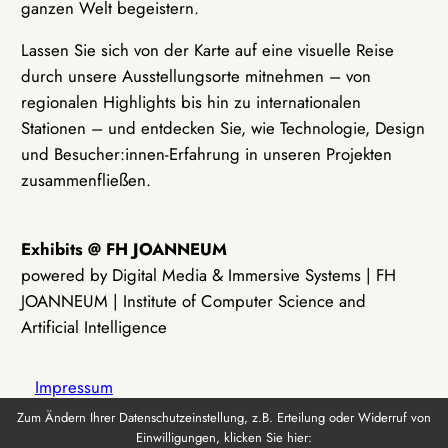
ganzen Welt begeistern.
Lassen Sie sich von der Karte auf eine visuelle Reise
durch unsere Ausstellungsorte mitnehmen – von
regionalen Highlights bis hin zu internationalen
Stationen – und entdecken Sie, wie Technologie, Design
und Besucher:innen-Erfahrung in unseren Projekten
zusammenfließen.
Exhibits @ FH JOANNEUM
powered by Digital Media & Immersive Systems | FH
JOANNEUM | Institute of Computer Science and
Artificial Intelligence
Impressum
Zum Ändern Ihrer Datenschutzeinstellung, z.B. Erteilung oder Widerruf von
Einwilligungen, klicken Sie hier:
Datenschutz