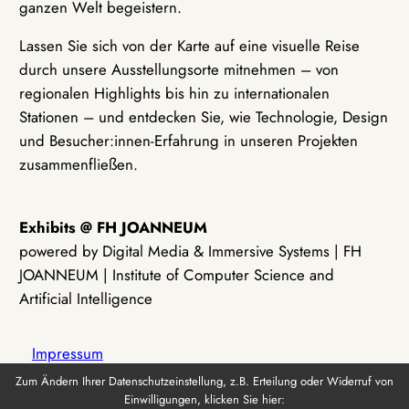
ganzen Welt begeistern.
Lassen Sie sich von der Karte auf eine visuelle Reise
durch unsere Ausstellungsorte mitnehmen – von
regionalen Highlights bis hin zu internationalen
Stationen – und entdecken Sie, wie Technologie, Design
und Besucher:innen-Erfahrung in unseren Projekten
zusammenfließen.
Exhibits @ FH JOANNEUM
powered by Digital Media & Immersive Systems | FH
JOANNEUM | Institute of Computer Science and
Artificial Intelligence
Impressum
Zum Ändern Ihrer Datenschutzeinstellung, z.B. Erteilung oder Widerruf von
Einwilligungen, klicken Sie hier:
Datenschutz