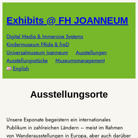
Zum
Inhalt
Exhibits @ FH JOANNEUM
springen
Digital Media & Immersive Systems
Kindermuseum FRida & freD
Universalmuseum Joanneum
Ausstellungen
Ausstellungsstücke
Museumsmanagement
English
Ausstellungsorte
Unsere Exponate begeistern ein internationales
Publikum in zahlreichen Ländern – meist im Rahmen
von Wanderausstellungen in Europa, aber auch darüber