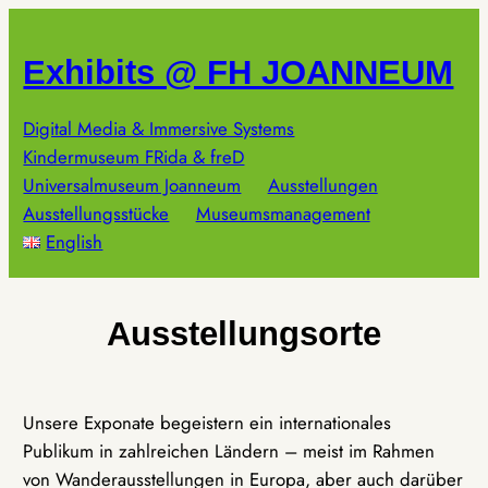
Zum
Inhalt
Exhibits @ FH JOANNEUM
springen
Digital Media & Immersive Systems
Kindermuseum FRida & freD
Universalmuseum Joanneum
Ausstellungen
Ausstellungsstücke
Museumsmanagement
English
Ausstellungsorte
Unsere Exponate begeistern ein internationales
Publikum in zahlreichen Ländern – meist im Rahmen
von Wanderausstellungen in Europa, aber auch darüber