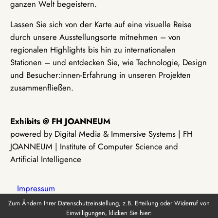
ganzen Welt begeistern.
Lassen Sie sich von der Karte auf eine visuelle Reise
durch unsere Ausstellungsorte mitnehmen – von
regionalen Highlights bis hin zu internationalen
Stationen – und entdecken Sie, wie Technologie, Design
und Besucher:innen-Erfahrung in unseren Projekten
zusammenfließen.
Exhibits @ FH JOANNEUM
powered by Digital Media & Immersive Systems | FH
JOANNEUM | Institute of Computer Science and
Artificial Intelligence
Impressum
Zum Ändern Ihrer Datenschutzeinstellung, z.B. Erteilung oder Widerruf von
Einwilligungen, klicken Sie hier:
Datenschutz