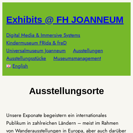
Zum
Inhalt
Exhibits @ FH JOANNEUM
springen
Digital Media & Immersive Systems
Kindermuseum FRida & freD
Universalmuseum Joanneum
Ausstellungen
Ausstellungsstücke
Museumsmanagement
English
Ausstellungsorte
Unsere Exponate begeistern ein internationales
Publikum in zahlreichen Ländern – meist im Rahmen
von Wanderausstellungen in Europa, aber auch darüber