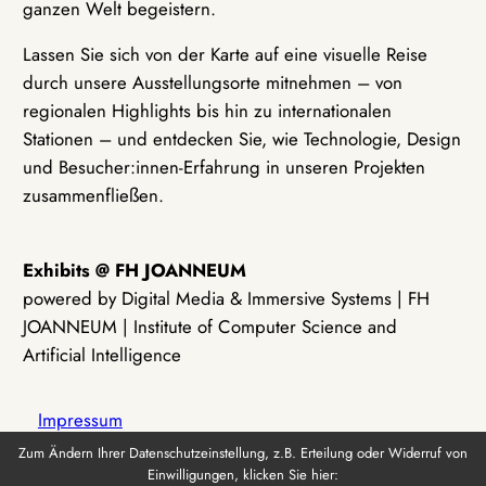
ganzen Welt begeistern.
Lassen Sie sich von der Karte auf eine visuelle Reise
durch unsere Ausstellungsorte mitnehmen – von
regionalen Highlights bis hin zu internationalen
Stationen – und entdecken Sie, wie Technologie, Design
und Besucher:innen-Erfahrung in unseren Projekten
zusammenfließen.
Exhibits @ FH JOANNEUM
powered by Digital Media & Immersive Systems | FH
JOANNEUM | Institute of Computer Science and
Artificial Intelligence
Impressum
Zum Ändern Ihrer Datenschutzeinstellung, z.B. Erteilung oder Widerruf von
Einwilligungen, klicken Sie hier:
Datenschutz