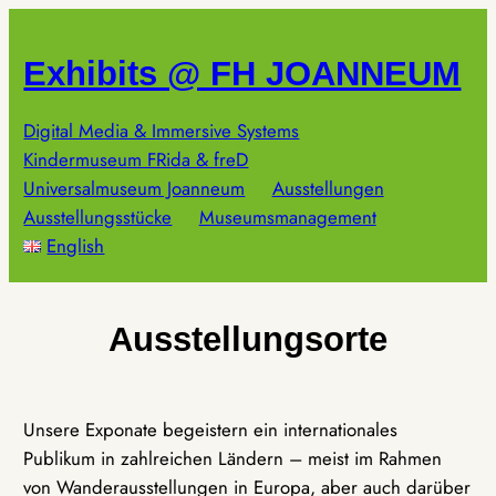
Zum
Inhalt
Exhibits @ FH JOANNEUM
springen
Digital Media & Immersive Systems
Kindermuseum FRida & freD
Universalmuseum Joanneum
Ausstellungen
Ausstellungsstücke
Museumsmanagement
English
Ausstellungsorte
Unsere Exponate begeistern ein internationales
Publikum in zahlreichen Ländern – meist im Rahmen
von Wanderausstellungen in Europa, aber auch darüber