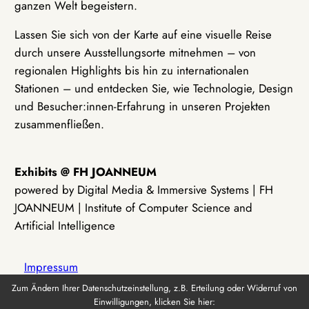
ganzen Welt begeistern.
Lassen Sie sich von der Karte auf eine visuelle Reise
durch unsere Ausstellungsorte mitnehmen – von
regionalen Highlights bis hin zu internationalen
Stationen – und entdecken Sie, wie Technologie, Design
und Besucher:innen-Erfahrung in unseren Projekten
zusammenfließen.
Exhibits @ FH JOANNEUM
powered by Digital Media & Immersive Systems | FH
JOANNEUM | Institute of Computer Science and
Artificial Intelligence
Impressum
Zum Ändern Ihrer Datenschutzeinstellung, z.B. Erteilung oder Widerruf von
Einwilligungen, klicken Sie hier:
Datenschutz