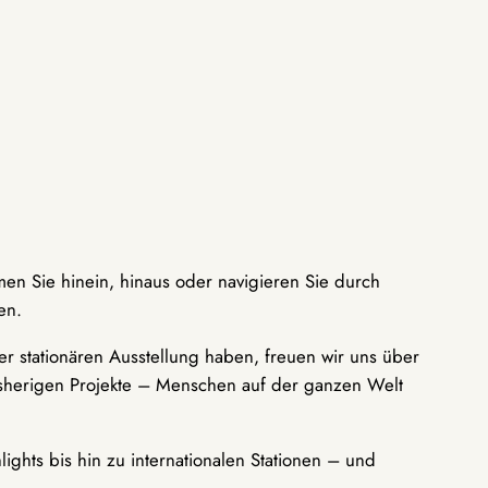
men Sie hinein, hinaus oder navigieren Sie durch
en.
r stationären Ausstellung haben, freuen wir uns über
bisherigen Projekte – Menschen auf der ganzen Welt
ights bis hin zu internationalen Stationen – und