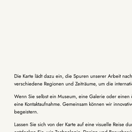
Die Karte lädt dazu ein, die Spuren unserer Arbeit nac
verschiedene Regionen und Zeiträume, um die internati
Wenn Sie selbst ein Museum, eine Galerie oder einen ö
eine Kontaktaufnahme. Gemeinsam können wir innovative
begeistern.
Lassen Sie sich von der Karte auf eine visuelle Reise 
entdecken Sie, wie Technologie, Design und Besucher: