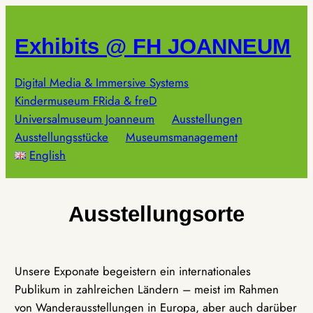
Zum
Inhalt
Exhibits @ FH JOANNEUM
springen
Digital Media & Immersive Systems
Kindermuseum FRida & freD
Universalmuseum Joanneum
Ausstellungen
Ausstellungsstücke
Museumsmanagement
English
Ausstellungsorte
Unsere Exponate begeistern ein internationales
Publikum in zahlreichen Ländern – meist im Rahmen
von Wanderausstellungen in Europa, aber auch darüber