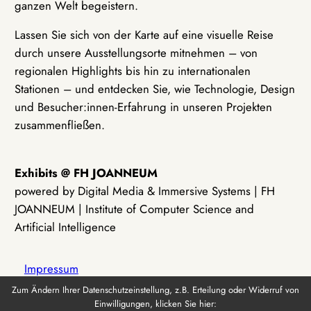
ganzen Welt begeistern.
Lassen Sie sich von der Karte auf eine visuelle Reise
durch unsere Ausstellungsorte mitnehmen – von
regionalen Highlights bis hin zu internationalen
Stationen – und entdecken Sie, wie Technologie, Design
und Besucher:innen-Erfahrung in unseren Projekten
zusammenfließen.
Exhibits @ FH JOANNEUM
powered by Digital Media & Immersive Systems | FH
JOANNEUM | Institute of Computer Science and
Artificial Intelligence
Impressum
Zum Ändern Ihrer Datenschutzeinstellung, z.B. Erteilung oder Widerruf von
Einwilligungen, klicken Sie hier:
Datenschutz