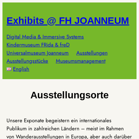
Zum
Inhalt
Exhibits @ FH JOANNEUM
springen
Digital Media & Immersive Systems
Kindermuseum FRida & freD
Universalmuseum Joanneum
Ausstellungen
Ausstellungsstücke
Museumsmanagement
English
Ausstellungsorte
Unsere Exponate begeistern ein internationales
Publikum in zahlreichen Ländern – meist im Rahmen
von Wanderausstellungen in Europa, aber auch darüber