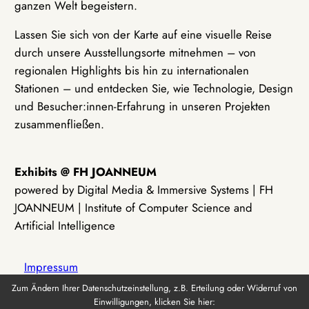
ganzen Welt begeistern.
Lassen Sie sich von der Karte auf eine visuelle Reise
durch unsere Ausstellungsorte mitnehmen – von
regionalen Highlights bis hin zu internationalen
Stationen – und entdecken Sie, wie Technologie, Design
und Besucher:innen-Erfahrung in unseren Projekten
zusammenfließen.
Exhibits @ FH JOANNEUM
powered by Digital Media & Immersive Systems | FH
JOANNEUM | Institute of Computer Science and
Artificial Intelligence
Impressum
Zum Ändern Ihrer Datenschutzeinstellung, z.B. Erteilung oder Widerruf von
Einwilligungen, klicken Sie hier:
Datenschutz