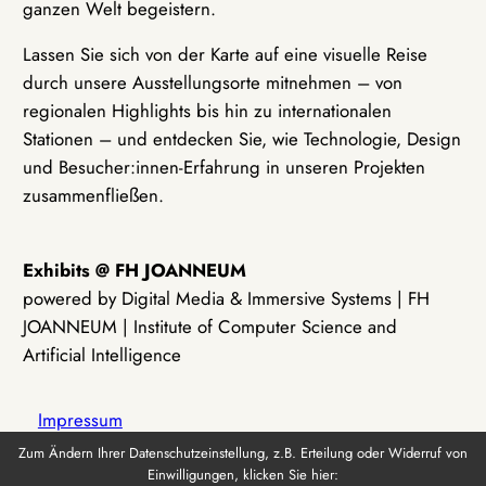
ganzen Welt begeistern.
Lassen Sie sich von der Karte auf eine visuelle Reise
durch unsere Ausstellungsorte mitnehmen – von
regionalen Highlights bis hin zu internationalen
Stationen – und entdecken Sie, wie Technologie, Design
und Besucher:innen-Erfahrung in unseren Projekten
zusammenfließen.
Exhibits @ FH JOANNEUM
powered by Digital Media & Immersive Systems | FH
JOANNEUM | Institute of Computer Science and
Artificial Intelligence
Impressum
Zum Ändern Ihrer Datenschutzeinstellung, z.B. Erteilung oder Widerruf von
Einwilligungen, klicken Sie hier:
Datenschutz