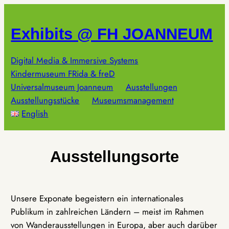
Zum
Inhalt
Exhibits @ FH JOANNEUM
springen
Digital Media & Immersive Systems
Kindermuseum FRida & freD
Universalmuseum Joanneum
Ausstellungen
Ausstellungsstücke
Museumsmanagement
English
Ausstellungsorte
Unsere Exponate begeistern ein internationales
Publikum in zahlreichen Ländern – meist im Rahmen
von Wanderausstellungen in Europa, aber auch darüber