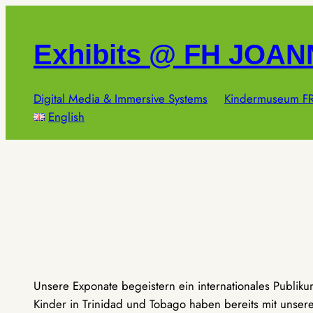
Zum
Inhalt
Exhibits @ FH JOA
springen
Digital Media & Immersive Systems
Kindermuseum FR
English
Unsere Exponate begeistern ein internationales Publik
Kinder in Trinidad und Tobago haben bereits mit unseren 