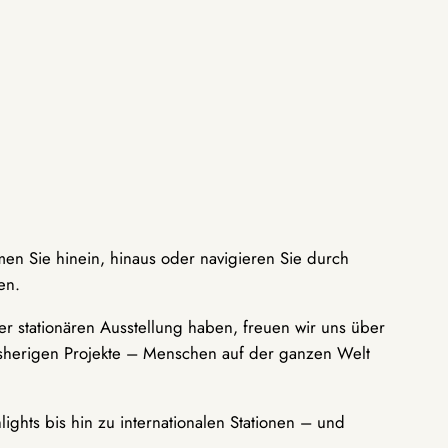
men Sie hinein, hinaus oder navigieren Sie durch
en.
r stationären Ausstellung haben, freuen wir uns über
bisherigen Projekte – Menschen auf der ganzen Welt
ights bis hin zu internationalen Stationen – und