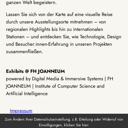
ganzen Welt begeistern.
Lassen Sie sich von der Karte auf eine visuelle Reise
durch unsere Ausstellungsorte mitnehmen – von
regionalen Highlights bis hin zu internationalen
Stationen – und entdecken Sie, wie Technologie, Design
und Besucher:innen-Erfahrung in unseren Projekten
zusammenfließen.
Exhibits @ FH JOANNEUM
powered by Digital Media & Immersive Systems | FH
JOANNEUM | Institute of Computer Science and
Artificial Intelligence
Impressum
Zum Ändern Ihrer Datenschutzeinstellung, z.B. Erteilung oder Widerruf von
Einwilligungen, klicken Sie hier:
Datenschutz