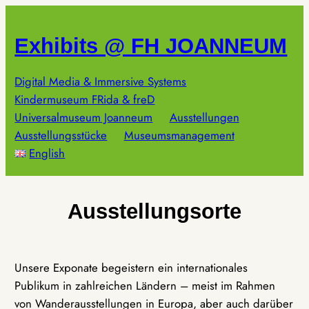
Zum
Inhalt
Exhibits @ FH JOANNEUM
springen
Digital Media & Immersive Systems
Kindermuseum FRida & freD
Universalmuseum Joanneum
Ausstellungen
Ausstellungsstücke
Museumsmanagement
English
Ausstellungsorte
Unsere Exponate begeistern ein internationales
Publikum in zahlreichen Ländern – meist im Rahmen
von Wanderausstellungen in Europa, aber auch darüber