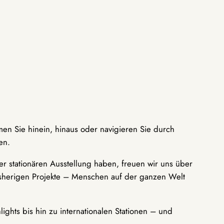
men Sie hinein, hinaus oder navigieren Sie durch
en.
r stationären Ausstellung haben, freuen wir uns über
bisherigen Projekte – Menschen auf der ganzen Welt
ights bis hin zu internationalen Stationen – und