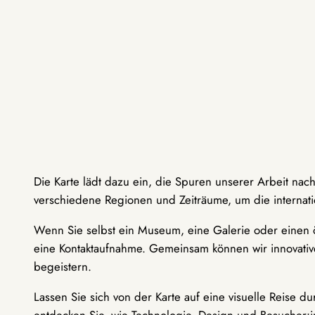
Die Karte lädt dazu ein, die Spuren unserer Arbeit nac
verschiedene Regionen und Zeiträume, um die internati
Wenn Sie selbst ein Museum, eine Galerie oder einen ö
eine Kontaktaufnahme. Gemeinsam können wir innovative
begeistern.
Lassen Sie sich von der Karte auf eine visuelle Reise 
entdecken Sie, wie Technologie, Design und Besucher: