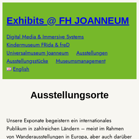
Zum
Inhalt
Exhibits @ FH JOANNEUM
springen
Digital Media & Immersive Systems
Kindermuseum FRida & freD
Universalmuseum Joanneum
Ausstellungen
Ausstellungsstücke
Museumsmanagement
English
Ausstellungsorte
Unsere Exponate begeistern ein internationales
Publikum in zahlreichen Ländern – meist im Rahmen
von Wanderausstellungen in Europa, aber auch darüber