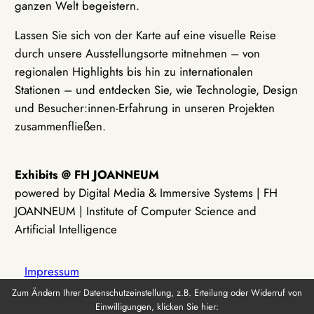
ganzen Welt begeistern.
Lassen Sie sich von der Karte auf eine visuelle Reise
durch unsere Ausstellungsorte mitnehmen – von
regionalen Highlights bis hin zu internationalen
Stationen – und entdecken Sie, wie Technologie, Design
und Besucher:innen-Erfahrung in unseren Projekten
zusammenfließen.
Exhibits @ FH JOANNEUM
powered by Digital Media & Immersive Systems | FH
JOANNEUM | Institute of Computer Science and
Artificial Intelligence
Impressum
Zum Ändern Ihrer Datenschutzeinstellung, z.B. Erteilung oder Widerruf von
Einwilligungen, klicken Sie hier:
Datenschutz