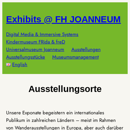
Zum
Inhalt
Exhibits @ FH JOANNEUM
springen
Digital Media & Immersive Systems
Kindermuseum FRida & freD
Universalmuseum Joanneum
Ausstellungen
Ausstellungsstücke
Museumsmanagement
English
Ausstellungsorte
Unsere Exponate begeistern ein internationales
Publikum in zahlreichen Ländern – meist im Rahmen
von Wanderausstellungen in Europa, aber auch darüber