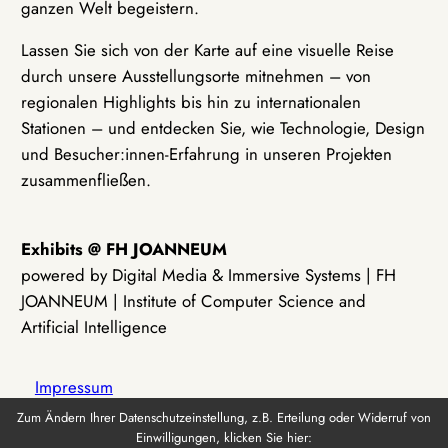
ganzen Welt begeistern.
Lassen Sie sich von der Karte auf eine visuelle Reise
durch unsere Ausstellungsorte mitnehmen – von
regionalen Highlights bis hin zu internationalen
Stationen – und entdecken Sie, wie Technologie, Design
und Besucher:innen-Erfahrung in unseren Projekten
zusammenfließen.
Exhibits @ FH JOANNEUM
powered by Digital Media & Immersive Systems | FH
JOANNEUM | Institute of Computer Science and
Artificial Intelligence
Impressum
Zum Ändern Ihrer Datenschutzeinstellung, z.B. Erteilung oder Widerruf von
Einwilligungen, klicken Sie hier:
Datenschutz