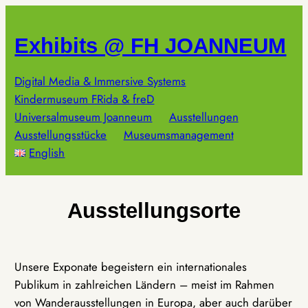
Zum
Inhalt
Exhibits @ FH JOANNEUM
springen
Digital Media & Immersive Systems
Kindermuseum FRida & freD
Universalmuseum Joanneum
Ausstellungen
Ausstellungsstücke
Museumsmanagement
English
Ausstellungsorte
Unsere Exponate begeistern ein internationales
Publikum in zahlreichen Ländern – meist im Rahmen
von Wanderausstellungen in Europa, aber auch darüber