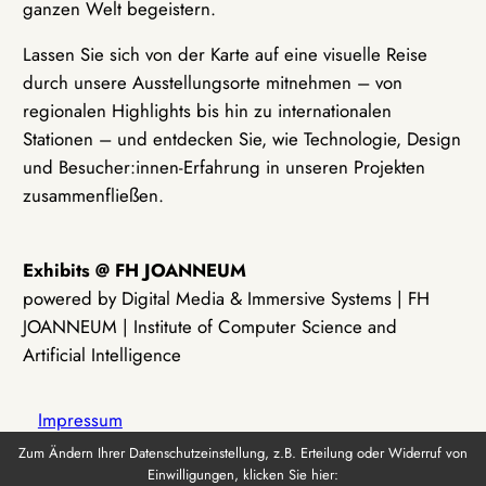
ganzen Welt begeistern.
Lassen Sie sich von der Karte auf eine visuelle Reise
durch unsere Ausstellungsorte mitnehmen – von
regionalen Highlights bis hin zu internationalen
Stationen – und entdecken Sie, wie Technologie, Design
und Besucher:innen-Erfahrung in unseren Projekten
zusammenfließen.
Exhibits @ FH JOANNEUM
powered by Digital Media & Immersive Systems | FH
JOANNEUM | Institute of Computer Science and
Artificial Intelligence
Impressum
Zum Ändern Ihrer Datenschutzeinstellung, z.B. Erteilung oder Widerruf von
Einwilligungen, klicken Sie hier:
Datenschutz