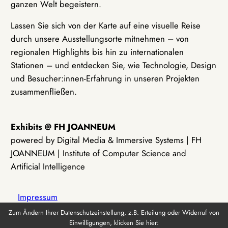
ganzen Welt begeistern.
Lassen Sie sich von der Karte auf eine visuelle Reise
durch unsere Ausstellungsorte mitnehmen – von
regionalen Highlights bis hin zu internationalen
Stationen – und entdecken Sie, wie Technologie, Design
und Besucher:innen-Erfahrung in unseren Projekten
zusammenfließen.
Exhibits @ FH JOANNEUM
powered by Digital Media & Immersive Systems | FH
JOANNEUM | Institute of Computer Science and
Artificial Intelligence
Impressum
Zum Ändern Ihrer Datenschutzeinstellung, z.B. Erteilung oder Widerruf von
Einwilligungen, klicken Sie hier:
Datenschutz