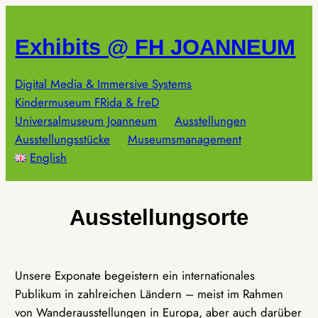
Zum
Inhalt
Exhibits @ FH JOANNEUM
springen
Digital Media & Immersive Systems
Kindermuseum FRida & freD
Universalmuseum Joanneum
Ausstellungen
Ausstellungsstücke
Museumsmanagement
English
Ausstellungsorte
Unsere Exponate begeistern ein internationales
Publikum in zahlreichen Ländern – meist im Rahmen
von Wanderausstellungen in Europa, aber auch darüber