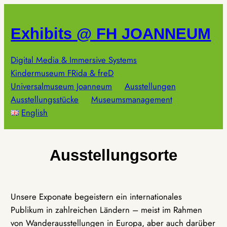
Zum
Inhalt
Exhibits @ FH JOANNEUM
springen
Digital Media & Immersive Systems
Kindermuseum FRida & freD
Universalmuseum Joanneum
Ausstellungen
Ausstellungsstücke
Museumsmanagement
English
Ausstellungsorte
Unsere Exponate begeistern ein internationales
Publikum in zahlreichen Ländern – meist im Rahmen
von Wanderausstellungen in Europa, aber auch darüber