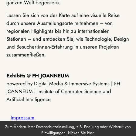
ganzen Welt begeistern.
Lassen Sie sich von der Karte auf eine visuelle Reise
durch unsere Ausstellungsorte mitnehmen – von
regionalen Highlights bis hin zu internationalen
Stationen – und entdecken Sie, wie Technologie, Design
und Besucher:innen-Erfahrung in unseren Projekten
zusammenfließen.
Exhibits @ FH JOANNEUM
powered by Digital Media & Immersive Systems | FH
JOANNEUM | Institute of Computer Science and
Artificial Intelligence
Impressum
Zum Ändern Ihrer Datenschutzeinstellung, z.B. Erteilung oder Widerruf von
Einwilligungen, klicken Sie hier:
Datenschutz