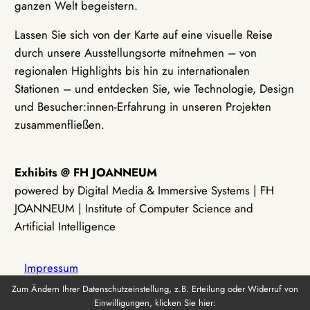
ganzen Welt begeistern.
Lassen Sie sich von der Karte auf eine visuelle Reise
durch unsere Ausstellungsorte mitnehmen – von
regionalen Highlights bis hin zu internationalen
Stationen – und entdecken Sie, wie Technologie, Design
und Besucher:innen-Erfahrung in unseren Projekten
zusammenfließen.
Exhibits @ FH JOANNEUM
powered by Digital Media & Immersive Systems | FH
JOANNEUM | Institute of Computer Science and
Artificial Intelligence
Impressum
Zum Ändern Ihrer Datenschutzeinstellung, z.B. Erteilung oder Widerruf von
Einwilligungen, klicken Sie hier:
Datenschutz