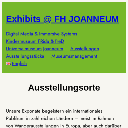
Zum
Inhalt
Exhibits @ FH JOANNEUM
springen
Digital Media & Immersive Systems
Kindermuseum FRida & freD
Universalmuseum Joanneum
Ausstellungen
Ausstellungsstücke
Museumsmanagement
English
Ausstellungsorte
Unsere Exponate begeistern ein internationales
Publikum in zahlreichen Ländern – meist im Rahmen
von Wanderausstellungen in Europa, aber auch darüber