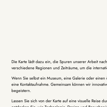
Die Karte lädt dazu ein, die Spuren unserer Arbeit nac
verschiedene Regionen und Zeiträume, um die internati
Wenn Sie selbst ein Museum, eine Galerie oder einen ö
eine Kontaktaufnahme. Gemeinsam können wir innovative
begeistern.
Lassen Sie sich von der Karte auf eine visuelle Reise 
entdecken Sie, wie Technologie, Design und Besucher: