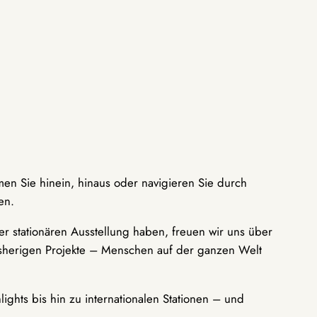
men Sie hinein, hinaus oder navigieren Sie durch
en.
r stationären Ausstellung haben, freuen wir uns über
bisherigen Projekte – Menschen auf der ganzen Welt
ights bis hin zu internationalen Stationen – und