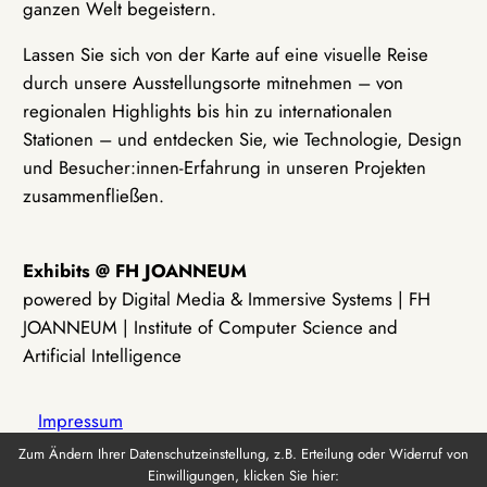
ganzen Welt begeistern.
Lassen Sie sich von der Karte auf eine visuelle Reise
durch unsere Ausstellungsorte mitnehmen – von
regionalen Highlights bis hin zu internationalen
Stationen – und entdecken Sie, wie Technologie, Design
und Besucher:innen-Erfahrung in unseren Projekten
zusammenfließen.
Exhibits @ FH JOANNEUM
powered by Digital Media & Immersive Systems | FH
JOANNEUM | Institute of Computer Science and
Artificial Intelligence
Impressum
Zum Ändern Ihrer Datenschutzeinstellung, z.B. Erteilung oder Widerruf von
Einwilligungen, klicken Sie hier:
Datenschutz