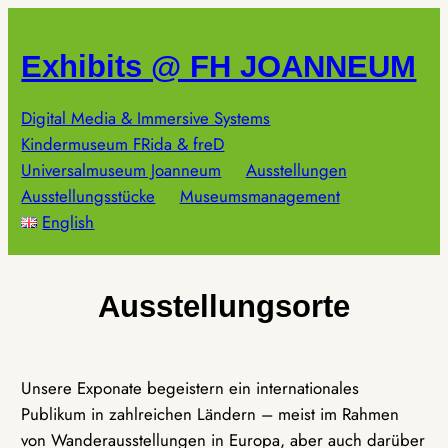
Zum
Inhalt
Exhibits @ FH JOANNEUM
springen
Digital Media & Immersive Systems
Kindermuseum FRida & freD
Universalmuseum Joanneum
Ausstellungen
Ausstellungsstücke
Museumsmanagement
English
Ausstellungsorte
Unsere Exponate begeistern ein internationales
Publikum in zahlreichen Ländern – meist im Rahmen
von Wanderausstellungen in Europa, aber auch darüber