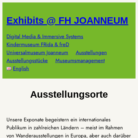
Zum
Inhalt
Exhibits @ FH JOANNEUM
springen
Digital Media & Immersive Systems
Kindermuseum FRida & freD
Universalmuseum Joanneum
Ausstellungen
Ausstellungsstücke
Museumsmanagement
English
Ausstellungsorte
Unsere Exponate begeistern ein internationales
Publikum in zahlreichen Ländern – meist im Rahmen
von Wanderausstellungen in Europa, aber auch darüber