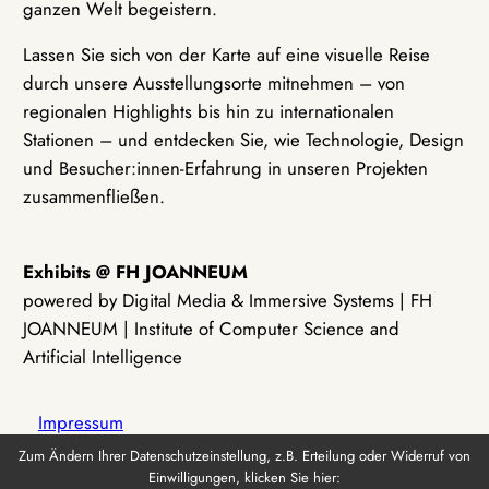
ganzen Welt begeistern.
Lassen Sie sich von der Karte auf eine visuelle Reise
durch unsere Ausstellungsorte mitnehmen – von
regionalen Highlights bis hin zu internationalen
Stationen – und entdecken Sie, wie Technologie, Design
und Besucher:innen-Erfahrung in unseren Projekten
zusammenfließen.
Exhibits @ FH JOANNEUM
powered by Digital Media & Immersive Systems | FH
JOANNEUM | Institute of Computer Science and
Artificial Intelligence
Impressum
Zum Ändern Ihrer Datenschutzeinstellung, z.B. Erteilung oder Widerruf von
Einwilligungen, klicken Sie hier:
Datenschutz