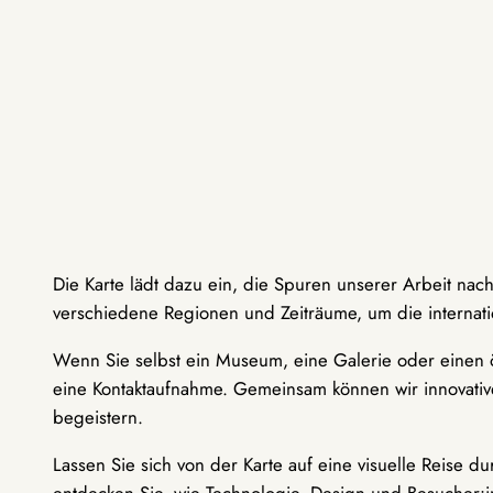
Die Karte lädt dazu ein, die Spuren unserer Arbeit nac
verschiedene Regionen und Zeiträume, um die internati
Wenn Sie selbst ein Museum, eine Galerie oder einen ö
eine Kontaktaufnahme. Gemeinsam können wir innovative
begeistern.
Lassen Sie sich von der Karte auf eine visuelle Reise 
entdecken Sie, wie Technologie, Design und Besucher: