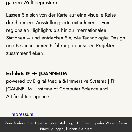
ganzen Welt begeistern.
Lassen Sie sich von der Karte auf eine visuelle Reise
durch unsere Ausstellungsorte mitnehmen – von
regionalen Highlights bis hin zu internationalen
Stationen – und entdecken Sie, wie Technologie, Design
und Besucher:innen-Erfahrung in unseren Projekten
zusammenfließen.
Exhibits @ FH JOANNEUM
powered by Digital Media & Immersive Systems | FH
JOANNEUM | Institute of Computer Science and
Artificial Intelligence
Impressum
Zum Ändern Ihrer Datenschutzeinstellung, z.B. Erteilung oder Widerruf von
Einwilligungen, klicken Sie hier:
Datenschutz