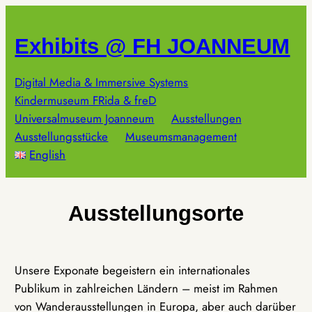
Zum
Inhalt
Exhibits @ FH JOANNEUM
springen
Digital Media & Immersive Systems
Kindermuseum FRida & freD
Universalmuseum Joanneum
Ausstellungen
Ausstellungsstücke
Museumsmanagement
English
Ausstellungsorte
Unsere Exponate begeistern ein internationales
Publikum in zahlreichen Ländern – meist im Rahmen
von Wanderausstellungen in Europa, aber auch darüber