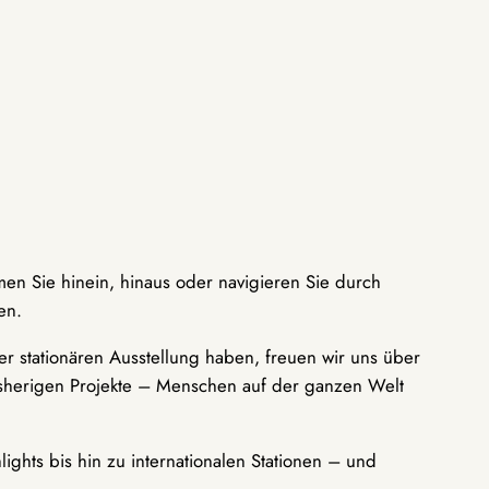
men Sie hinein, hinaus oder navigieren Sie durch
en.
r stationären Ausstellung haben, freuen wir uns über
bisherigen Projekte – Menschen auf der ganzen Welt
ights bis hin zu internationalen Stationen – und