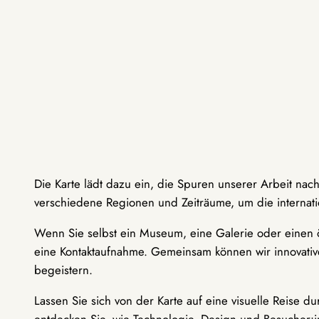
Die Karte lädt dazu ein, die Spuren unserer Arbeit nac
verschiedene Regionen und Zeiträume, um die internati
Wenn Sie selbst ein Museum, eine Galerie oder einen ö
eine Kontaktaufnahme. Gemeinsam können wir innovative
begeistern.
Lassen Sie sich von der Karte auf eine visuelle Reise 
entdecken Sie, wie Technologie, Design und Besucher: