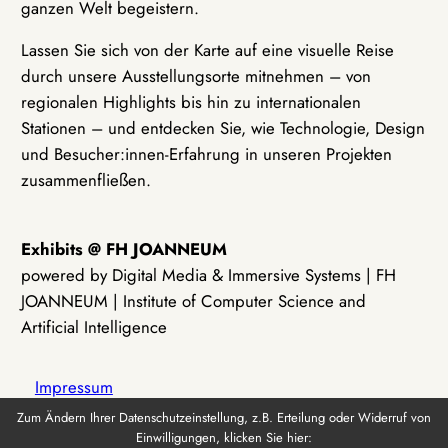
ganzen Welt begeistern.
Lassen Sie sich von der Karte auf eine visuelle Reise
durch unsere Ausstellungsorte mitnehmen – von
regionalen Highlights bis hin zu internationalen
Stationen – und entdecken Sie, wie Technologie, Design
und Besucher:innen-Erfahrung in unseren Projekten
zusammenfließen.
Exhibits @ FH JOANNEUM
powered by Digital Media & Immersive Systems | FH
JOANNEUM | Institute of Computer Science and
Artificial Intelligence
Impressum
Zum Ändern Ihrer Datenschutzeinstellung, z.B. Erteilung oder Widerruf von
Einwilligungen, klicken Sie hier:
Datenschutz