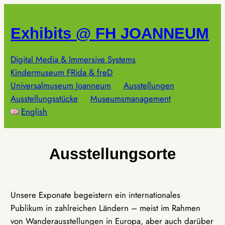
Zum
Inhalt
Exhibits @ FH JOANNEUM
springen
Digital Media & Immersive Systems
Kindermuseum FRida & freD
Universalmuseum Joanneum
Ausstellungen
Ausstellungsstücke
Museumsmanagement
English
Ausstellungsorte
Unsere Exponate begeistern ein internationales
Publikum in zahlreichen Ländern – meist im Rahmen
von Wanderausstellungen in Europa, aber auch darüber