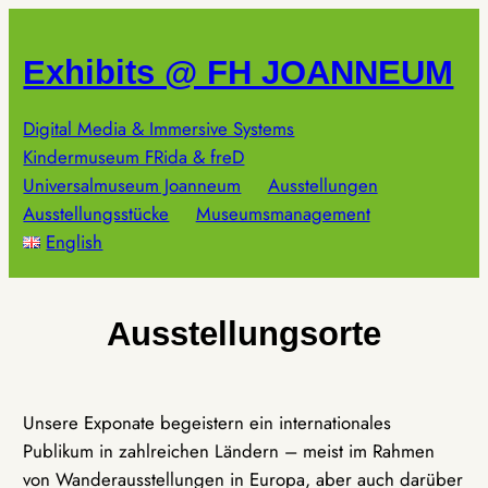
Zum
Inhalt
Exhibits @ FH JOANNEUM
springen
Digital Media & Immersive Systems
Kindermuseum FRida & freD
Universalmuseum Joanneum
Ausstellungen
Ausstellungsstücke
Museumsmanagement
English
Ausstellungsorte
Unsere Exponate begeistern ein internationales
Publikum in zahlreichen Ländern – meist im Rahmen
von Wanderausstellungen in Europa, aber auch darüber