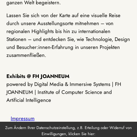
ganzen Welt begeistern.
Lassen Sie sich von der Karte auf eine visuelle Reise
durch unsere Ausstellungsorte mitnehmen – von
regionalen Highlights bis hin zu internationalen
Stationen – und entdecken Sie, wie Technologie, Design
und Besucher:innen-Erfahrung in unseren Projekten
zusammenfließen.
Exhibits @ FH JOANNEUM
powered by Digital Media & Immersive Systems | FH
JOANNEUM | Institute of Computer Science and
Artificial Intelligence
Impressum
Zum Ändern Ihrer Datenschutzeinstellung, z.B. Erteilung oder Widerruf von
Einwilligungen, klicken Sie hier:
Datenschutz