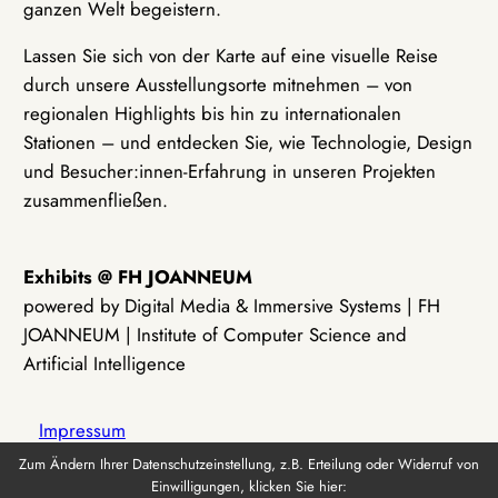
ganzen Welt begeistern.
Lassen Sie sich von der Karte auf eine visuelle Reise
durch unsere Ausstellungsorte mitnehmen – von
regionalen Highlights bis hin zu internationalen
Stationen – und entdecken Sie, wie Technologie, Design
und Besucher:innen-Erfahrung in unseren Projekten
zusammenfließen.
Exhibits @ FH JOANNEUM
powered by Digital Media & Immersive Systems | FH
JOANNEUM | Institute of Computer Science and
Artificial Intelligence
Impressum
Zum Ändern Ihrer Datenschutzeinstellung, z.B. Erteilung oder Widerruf von
Einwilligungen, klicken Sie hier:
Datenschutz