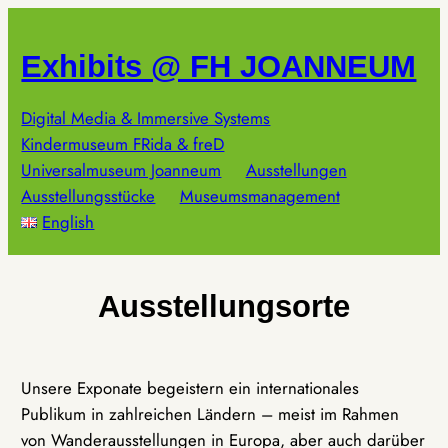
Zum
Inhalt
Exhibits @ FH JOANNEUM
springen
Digital Media & Immersive Systems
Kindermuseum FRida & freD
Universalmuseum Joanneum
Ausstellungen
Ausstellungsstücke
Museumsmanagement
English
Ausstellungsorte
Unsere Exponate begeistern ein internationales
Publikum in zahlreichen Ländern – meist im Rahmen
von Wanderausstellungen in Europa, aber auch darüber