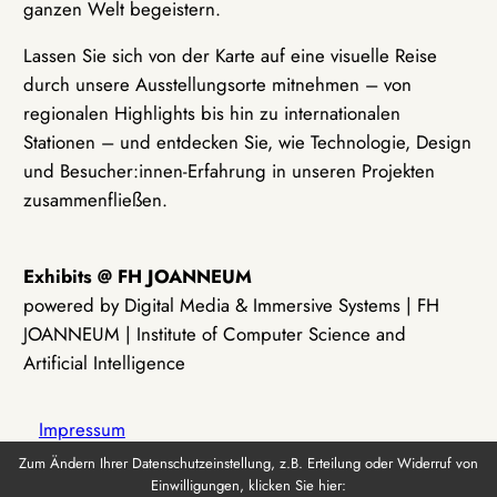
ganzen Welt begeistern.
Lassen Sie sich von der Karte auf eine visuelle Reise
durch unsere Ausstellungsorte mitnehmen – von
regionalen Highlights bis hin zu internationalen
Stationen – und entdecken Sie, wie Technologie, Design
und Besucher:innen-Erfahrung in unseren Projekten
zusammenfließen.
Exhibits @ FH JOANNEUM
powered by Digital Media & Immersive Systems | FH
JOANNEUM | Institute of Computer Science and
Artificial Intelligence
Impressum
Zum Ändern Ihrer Datenschutzeinstellung, z.B. Erteilung oder Widerruf von
Einwilligungen, klicken Sie hier:
Datenschutz