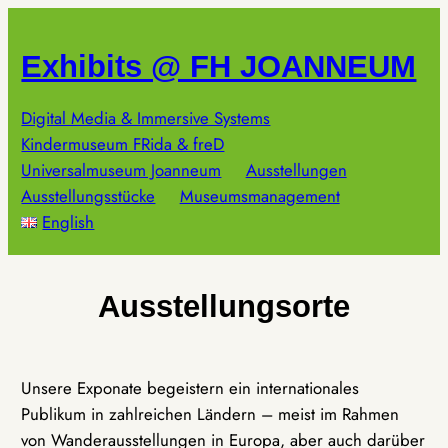
Zum
Inhalt
Exhibits @ FH JOANNEUM
springen
Digital Media & Immersive Systems
Kindermuseum FRida & freD
Universalmuseum Joanneum
Ausstellungen
Ausstellungsstücke
Museumsmanagement
English
Ausstellungsorte
Unsere Exponate begeistern ein internationales
Publikum in zahlreichen Ländern – meist im Rahmen
von Wanderausstellungen in Europa, aber auch darüber