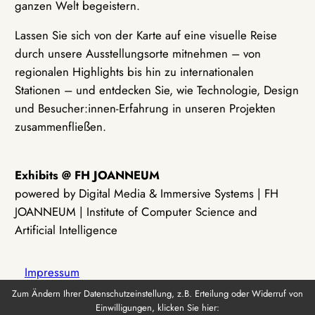
ganzen Welt begeistern.
Lassen Sie sich von der Karte auf eine visuelle Reise
durch unsere Ausstellungsorte mitnehmen – von
regionalen Highlights bis hin zu internationalen
Stationen – und entdecken Sie, wie Technologie, Design
und Besucher:innen-Erfahrung in unseren Projekten
zusammenfließen.
Exhibits @ FH JOANNEUM
powered by Digital Media & Immersive Systems | FH
JOANNEUM | Institute of Computer Science and
Artificial Intelligence
Impressum
Zum Ändern Ihrer Datenschutzeinstellung, z.B. Erteilung oder Widerruf von
Einwilligungen, klicken Sie hier:
Datenschutz