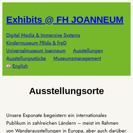
Zum
Inhalt
Exhibits @ FH JOANNEUM
springen
Digital Media & Immersive Systems
Kindermuseum FRida & freD
Universalmuseum Joanneum
Ausstellungen
Ausstellungsstücke
Museumsmanagement
English
Ausstellungsorte
Unsere Exponate begeistern ein internationales
Publikum in zahlreichen Ländern – meist im Rahmen
von Wanderausstellungen in Europa, aber auch darüber