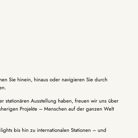
men Sie hinein, hinaus oder navigieren Sie durch
en.
r stationären Ausstellung haben, freuen wir uns über
bisherigen Projekte – Menschen auf der ganzen Welt
ights bis hin zu internationalen Stationen – und