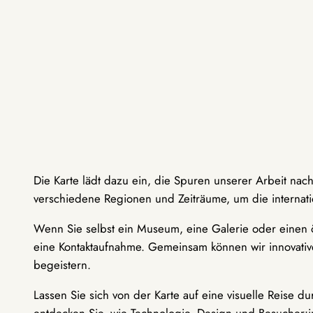
Die Karte lädt dazu ein, die Spuren unserer Arbeit nac
verschiedene Regionen und Zeiträume, um die internati
Wenn Sie selbst ein Museum, eine Galerie oder einen ö
eine Kontaktaufnahme. Gemeinsam können wir innovative
begeistern.
Lassen Sie sich von der Karte auf eine visuelle Reise 
entdecken Sie, wie Technologie, Design und Besucher: