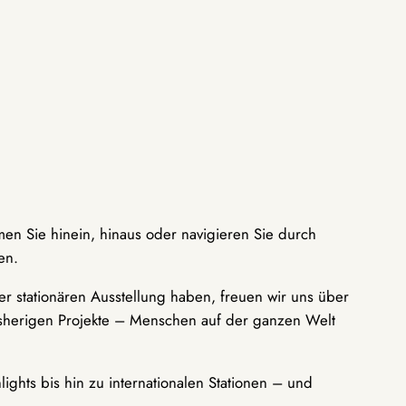
men Sie hinein, hinaus oder navigieren Sie durch
en.
r stationären Ausstellung haben, freuen wir uns über
bisherigen Projekte – Menschen auf der ganzen Welt
ights bis hin zu internationalen Stationen – und