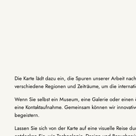
Die Karte lädt dazu ein, die Spuren unserer Arbeit nac
verschiedene Regionen und Zeiträume, um die internati
Wenn Sie selbst ein Museum, eine Galerie oder einen ö
eine Kontaktaufnahme. Gemeinsam können wir innovative
begeistern.
Lassen Sie sich von der Karte auf eine visuelle Reise 
entdecken Sie, wie Technologie, Design und Besucher: