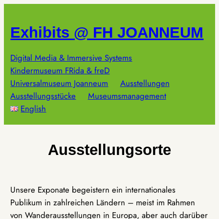
Zum
Inhalt
Exhibits @ FH JOANNEUM
springen
Digital Media & Immersive Systems
Kindermuseum FRida & freD
Universalmuseum Joanneum
Ausstellungen
Ausstellungsstücke
Museumsmanagement
English
Ausstellungsorte
Unsere Exponate begeistern ein internationales
Publikum in zahlreichen Ländern – meist im Rahmen
von Wanderausstellungen in Europa, aber auch darüber