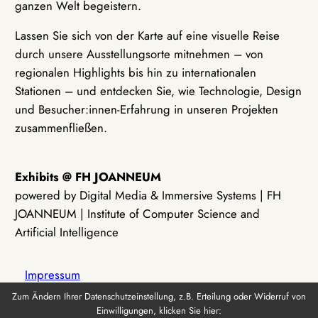
ganzen Welt begeistern.
Lassen Sie sich von der Karte auf eine visuelle Reise
durch unsere Ausstellungsorte mitnehmen – von
regionalen Highlights bis hin zu internationalen
Stationen – und entdecken Sie, wie Technologie, Design
und Besucher:innen-Erfahrung in unseren Projekten
zusammenfließen.
Exhibits @ FH JOANNEUM
powered by Digital Media & Immersive Systems | FH
JOANNEUM | Institute of Computer Science and
Artificial Intelligence
Impressum
Zum Ändern Ihrer Datenschutzeinstellung, z.B. Erteilung oder Widerruf von
Einwilligungen, klicken Sie hier:
Datenschutz