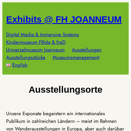
Zum
Inhalt
Exhibits @ FH JOANNEUM
springen
Digital Media & Immersive Systems
Kindermuseum FRida & freD
Universalmuseum Joanneum
Ausstellungen
Ausstellungsstücke
Museumsmanagement
English
Ausstellungsorte
Unsere Exponate begeistern ein internationales
Publikum in zahlreichen Ländern – meist im Rahmen
von Wanderausstellungen in Europa, aber auch darüber