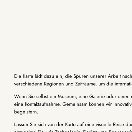
Die Karte lädt dazu ein, die Spuren unserer Arbeit nac
verschiedene Regionen und Zeiträume, um die internati
Wenn Sie selbst ein Museum, eine Galerie oder einen ö
eine Kontaktaufnahme. Gemeinsam können wir innovative
begeistern.
Lassen Sie sich von der Karte auf eine visuelle Reise 
entdecken Sie, wie Technologie, Design und Besucher: