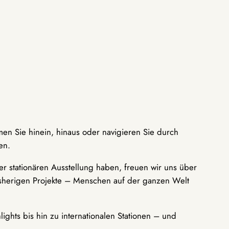
men Sie hinein, hinaus oder navigieren Sie durch
en.
r stationären Ausstellung haben, freuen wir uns über
bisherigen Projekte – Menschen auf der ganzen Welt
ights bis hin zu internationalen Stationen – und