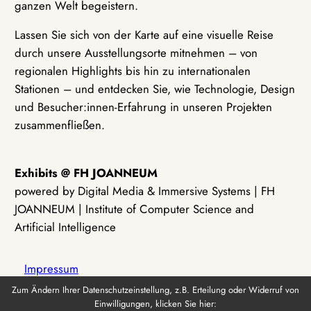
ganzen Welt begeistern.
Lassen Sie sich von der Karte auf eine visuelle Reise
durch unsere Ausstellungsorte mitnehmen – von
regionalen Highlights bis hin zu internationalen
Stationen – und entdecken Sie, wie Technologie, Design
und Besucher:innen-Erfahrung in unseren Projekten
zusammenfließen.
Exhibits @ FH JOANNEUM
powered by Digital Media & Immersive Systems | FH
JOANNEUM | Institute of Computer Science and
Artificial Intelligence
Impressum
Zum Ändern Ihrer Datenschutzeinstellung, z.B. Erteilung oder Widerruf von
Einwilligungen, klicken Sie hier:
Datenschutz