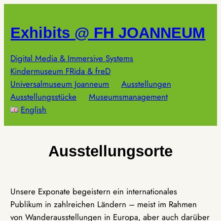
Zum
Inhalt
Exhibits @ FH JOANNEUM
springen
Digital Media & Immersive Systems
Kindermuseum FRida & freD
Universalmuseum Joanneum
Ausstellungen
Ausstellungsstücke
Museumsmanagement
English
Ausstellungsorte
Unsere Exponate begeistern ein internationales
Publikum in zahlreichen Ländern – meist im Rahmen
von Wanderausstellungen in Europa, aber auch darüber