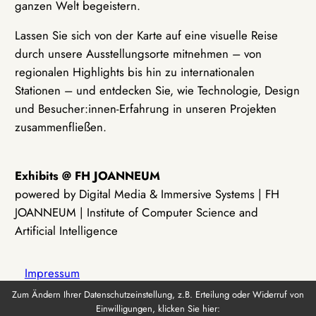
ganzen Welt begeistern.
Lassen Sie sich von der Karte auf eine visuelle Reise
durch unsere Ausstellungsorte mitnehmen – von
regionalen Highlights bis hin zu internationalen
Stationen – und entdecken Sie, wie Technologie, Design
und Besucher:innen-Erfahrung in unseren Projekten
zusammenfließen.
Exhibits @ FH JOANNEUM
powered by Digital Media & Immersive Systems | FH
JOANNEUM | Institute of Computer Science and
Artificial Intelligence
Impressum
Zum Ändern Ihrer Datenschutzeinstellung, z.B. Erteilung oder Widerruf von
Einwilligungen, klicken Sie hier:
Datenschutz