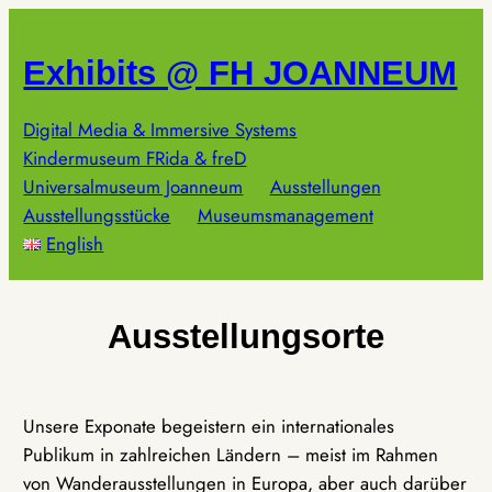
Zum
Inhalt
Exhibits @ FH JOANNEUM
springen
Digital Media & Immersive Systems
Kindermuseum FRida & freD
Universalmuseum Joanneum
Ausstellungen
Ausstellungsstücke
Museumsmanagement
English
Ausstellungsorte
Unsere Exponate begeistern ein internationales
Publikum in zahlreichen Ländern – meist im Rahmen
von Wanderausstellungen in Europa, aber auch darüber