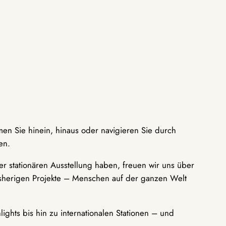
men Sie hinein, hinaus oder navigieren Sie durch
en.
r stationären Ausstellung haben, freuen wir uns über
bisherigen Projekte – Menschen auf der ganzen Welt
ights bis hin zu internationalen Stationen – und