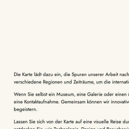
Die Karte lädt dazu ein, die Spuren unserer Arbeit nac
verschiedene Regionen und Zeiträume, um die internati
Wenn Sie selbst ein Museum, eine Galerie oder einen ö
eine Kontaktaufnahme. Gemeinsam können wir innovative
begeistern.
Lassen Sie sich von der Karte auf eine visuelle Reise 
entdecken Sie, wie Technologie, Design und Besucher: