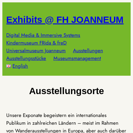
Zum
Inhalt
Exhibits @ FH JOANNEUM
springen
Digital Media & Immersive Systems
Kindermuseum FRida & freD
Universalmuseum Joanneum
Ausstellungen
Ausstellungsstücke
Museumsmanagement
English
Ausstellungsorte
Unsere Exponate begeistern ein internationales
Publikum in zahlreichen Ländern – meist im Rahmen
von Wanderausstellungen in Europa, aber auch darüber