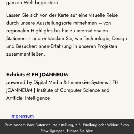
ganzen Welt begeistern.
Lassen Sie sich von der Karte auf eine visuelle Reise
durch unsere Ausstellungsorte mitnehmen – von
regionalen Highlights bis hin zu internationalen
Stationen – und entdecken Sie, wie Technologie, Design
und Besucher:innen-Erfahrung in unseren Projekten
zusammenfließen.
Exhibits @ FH JOANNEUM
powered by Digital Media & Immersive Systems | FH
JOANNEUM | Institute of Computer Science and
Artificial Intelligence
Impressum
Zum Ändern Ihrer Datenschutzeinstellung, z.B. Erteilung oder Widerruf von
Einwilligungen, klicken Sie hier:
Datenschutz