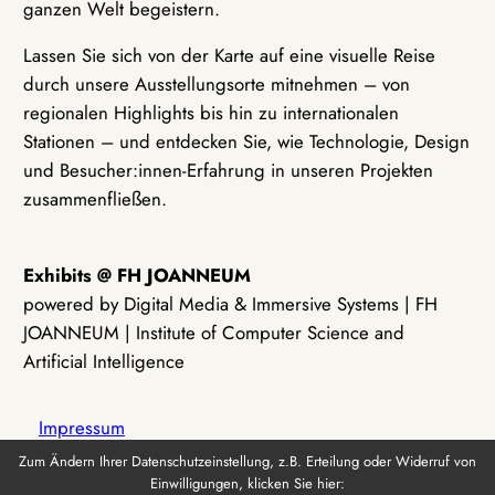
ganzen Welt begeistern.
Lassen Sie sich von der Karte auf eine visuelle Reise
durch unsere Ausstellungsorte mitnehmen – von
regionalen Highlights bis hin zu internationalen
Stationen – und entdecken Sie, wie Technologie, Design
und Besucher:innen-Erfahrung in unseren Projekten
zusammenfließen.
Exhibits @ FH JOANNEUM
powered by Digital Media & Immersive Systems | FH
JOANNEUM | Institute of Computer Science and
Artificial Intelligence
Impressum
Zum Ändern Ihrer Datenschutzeinstellung, z.B. Erteilung oder Widerruf von
Einwilligungen, klicken Sie hier:
Datenschutz