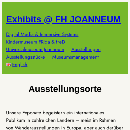
Zum
Inhalt
Exhibits @ FH JOANNEUM
springen
Digital Media & Immersive Systems
Kindermuseum FRida & freD
Universalmuseum Joanneum
Ausstellungen
Ausstellungsstücke
Museumsmanagement
English
Ausstellungsorte
Unsere Exponate begeistern ein internationales
Publikum in zahlreichen Ländern – meist im Rahmen
von Wanderausstellungen in Europa, aber auch darüber