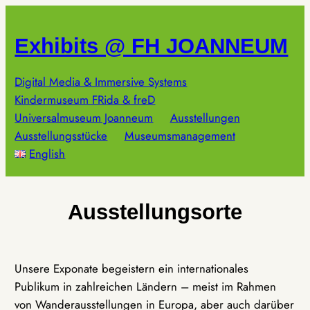
Zum
Inhalt
Exhibits @ FH JOANNEUM
springen
Digital Media & Immersive Systems
Kindermuseum FRida & freD
Universalmuseum Joanneum
Ausstellungen
Ausstellungsstücke
Museumsmanagement
English
Ausstellungsorte
Unsere Exponate begeistern ein internationales
Publikum in zahlreichen Ländern – meist im Rahmen
von Wanderausstellungen in Europa, aber auch darüber