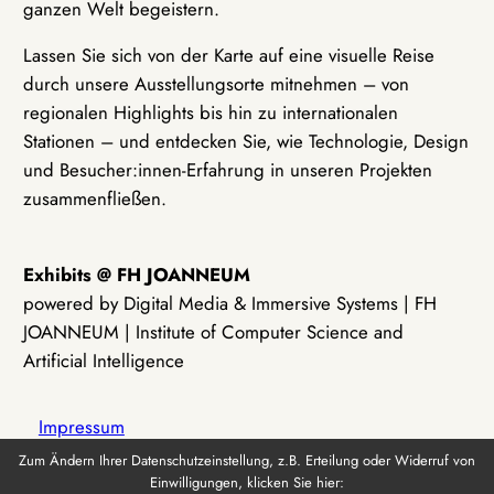
ganzen Welt begeistern.
Lassen Sie sich von der Karte auf eine visuelle Reise
durch unsere Ausstellungsorte mitnehmen – von
regionalen Highlights bis hin zu internationalen
Stationen – und entdecken Sie, wie Technologie, Design
und Besucher:innen-Erfahrung in unseren Projekten
zusammenfließen.
Exhibits @ FH JOANNEUM
powered by Digital Media & Immersive Systems | FH
JOANNEUM | Institute of Computer Science and
Artificial Intelligence
Impressum
Zum Ändern Ihrer Datenschutzeinstellung, z.B. Erteilung oder Widerruf von
Einwilligungen, klicken Sie hier:
Datenschutz