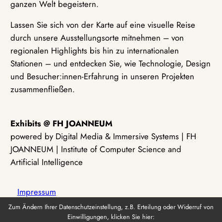
ganzen Welt begeistern.
Lassen Sie sich von der Karte auf eine visuelle Reise
durch unsere Ausstellungsorte mitnehmen – von
regionalen Highlights bis hin zu internationalen
Stationen – und entdecken Sie, wie Technologie, Design
und Besucher:innen-Erfahrung in unseren Projekten
zusammenfließen.
Exhibits @ FH JOANNEUM
powered by Digital Media & Immersive Systems | FH
JOANNEUM | Institute of Computer Science and
Artificial Intelligence
Impressum
Zum Ändern Ihrer Datenschutzeinstellung, z.B. Erteilung oder Widerruf von
Einwilligungen, klicken Sie hier:
Datenschutz