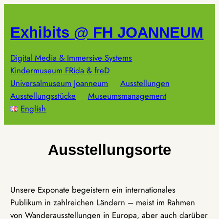
Zum
Inhalt
Exhibits @ FH JOANNEUM
springen
Digital Media & Immersive Systems
Kindermuseum FRida & freD
Universalmuseum Joanneum
Ausstellungen
Ausstellungsstücke
Museumsmanagement
English
Ausstellungsorte
Unsere Exponate begeistern ein internationales
Publikum in zahlreichen Ländern – meist im Rahmen
von Wanderausstellungen in Europa, aber auch darüber