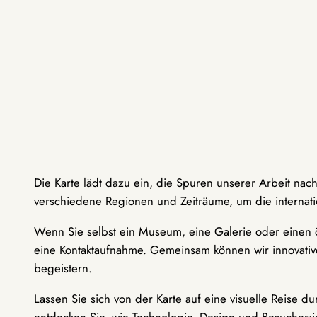
Die Karte lädt dazu ein, die Spuren unserer Arbeit nac
verschiedene Regionen und Zeiträume, um die internati
Wenn Sie selbst ein Museum, eine Galerie oder einen ö
eine Kontaktaufnahme. Gemeinsam können wir innovative
begeistern.
Lassen Sie sich von der Karte auf eine visuelle Reise 
entdecken Sie, wie Technologie, Design und Besucher: