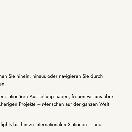
men Sie hinein, hinaus oder navigieren Sie durch
en.
r stationären Ausstellung haben, freuen wir uns über
bisherigen Projekte – Menschen auf der ganzen Welt
ights bis hin zu internationalen Stationen – und