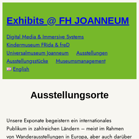
Zum
Inhalt
Exhibits @ FH JOANNEUM
springen
Digital Media & Immersive Systems
Kindermuseum FRida & freD
Universalmuseum Joanneum
Ausstellungen
Ausstellungsstücke
Museumsmanagement
English
Ausstellungsorte
Unsere Exponate begeistern ein internationales
Publikum in zahlreichen Ländern – meist im Rahmen
von Wanderausstellungen in Europa, aber auch darüber