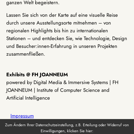
ganzen Welt begeistern.
Lassen Sie sich von der Karte auf eine visuelle Reise
durch unsere Ausstellungsorte mitnehmen – von
regionalen Highlights bis hin zu internationalen
Stationen – und entdecken Sie, wie Technologie, Design
und Besucher:innen-Erfahrung in unseren Projekten
zusammenfließen.
Exhibits @ FH JOANNEUM
powered by Digital Media & Immersive Systems | FH
JOANNEUM | Institute of Computer Science and
Artificial Intelligence
Impressum
Zum Ändern Ihrer Datenschutzeinstellung, z.B. Erteilung oder Widerruf von
Einwilligungen, klicken Sie hier:
Datenschutz