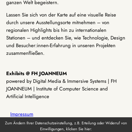
ganzen Welt begeistern.
Lassen Sie sich von der Karte auf eine visuelle Reise
durch unsere Ausstellungsorte mitnehmen – von
regionalen Highlights bis hin zu internationalen
Stationen – und entdecken Sie, wie Technologie, Design
und Besucher:innen-Erfahrung in unseren Projekten
zusammenfließen.
Exhibits @ FH JOANNEUM
powered by Digital Media & Immersive Systems | FH
JOANNEUM | Institute of Computer Science and
Artificial Intelligence
Impressum
Zum Ändern Ihrer Datenschutzeinstellung, z.B. Erteilung oder Widerruf von
Einwilligungen, klicken Sie hier:
Datenschutz