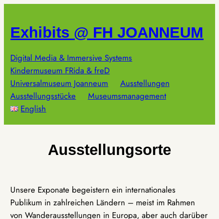
Zum
Inhalt
Exhibits @ FH JOANNEUM
springen
Digital Media & Immersive Systems
Kindermuseum FRida & freD
Universalmuseum Joanneum
Ausstellungen
Ausstellungsstücke
Museumsmanagement
English
Ausstellungsorte
Unsere Exponate begeistern ein internationales
Publikum in zahlreichen Ländern – meist im Rahmen
von Wanderausstellungen in Europa, aber auch darüber