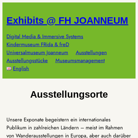
Zum
Inhalt
Exhibits @ FH JOANNEUM
springen
Digital Media & Immersive Systems
Kindermuseum FRida & freD
Universalmuseum Joanneum
Ausstellungen
Ausstellungsstücke
Museumsmanagement
English
Ausstellungsorte
Unsere Exponate begeistern ein internationales
Publikum in zahlreichen Ländern – meist im Rahmen
von Wanderausstellungen in Europa, aber auch darüber