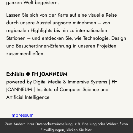
ganzen Welt begeistern.
Lassen Sie sich von der Karte auf eine visuelle Reise
durch unsere Ausstellungsorte mitnehmen – von
regionalen Highlights bis hin zu internationalen
Stationen – und entdecken Sie, wie Technologie, Design
und Besucher:innen-Erfahrung in unseren Projekten
zusammenfließen.
Exhibits @ FH JOANNEUM
powered by Digital Media & Immersive Systems | FH
JOANNEUM | Institute of Computer Science and
Artificial Intelligence
Impressum
Zum Ändern Ihrer Datenschutzeinstellung, z.B. Erteilung oder Widerruf von
Einwilligungen, klicken Sie hier:
Datenschutz