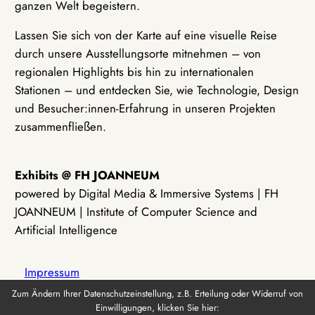
ganzen Welt begeistern.
Lassen Sie sich von der Karte auf eine visuelle Reise
durch unsere Ausstellungsorte mitnehmen – von
regionalen Highlights bis hin zu internationalen
Stationen – und entdecken Sie, wie Technologie, Design
und Besucher:innen-Erfahrung in unseren Projekten
zusammenfließen.
Exhibits @ FH JOANNEUM
powered by Digital Media & Immersive Systems | FH
JOANNEUM | Institute of Computer Science and
Artificial Intelligence
Impressum
Zum Ändern Ihrer Datenschutzeinstellung, z.B. Erteilung oder Widerruf von
Einwilligungen, klicken Sie hier:
Datenschutz