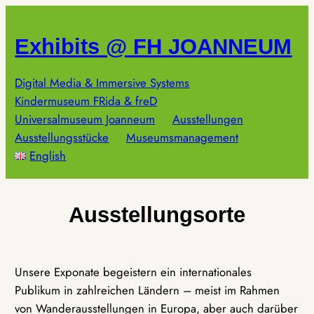
Zum
Inhalt
Exhibits @ FH JOANNEUM
springen
Digital Media & Immersive Systems
Kindermuseum FRida & freD
Universalmuseum Joanneum
Ausstellungen
Ausstellungsstücke
Museumsmanagement
English
Ausstellungsorte
Unsere Exponate begeistern ein internationales
Publikum in zahlreichen Ländern – meist im Rahmen
von Wanderausstellungen in Europa, aber auch darüber