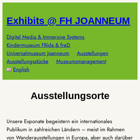
Zum
Inhalt
Exhibits @ FH JOANNEUM
springen
Digital Media & Immersive Systems
Kindermuseum FRida & freD
Universalmuseum Joanneum
Ausstellungen
Ausstellungsstücke
Museumsmanagement
English
Ausstellungsorte
Unsere Exponate begeistern ein internationales
Publikum in zahlreichen Ländern – meist im Rahmen
von Wanderausstellungen in Europa, aber auch darüber