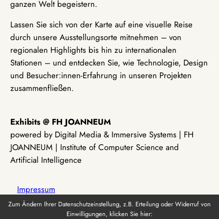
ganzen Welt begeistern.
Lassen Sie sich von der Karte auf eine visuelle Reise
durch unsere Ausstellungsorte mitnehmen – von
regionalen Highlights bis hin zu internationalen
Stationen – und entdecken Sie, wie Technologie, Design
und Besucher:innen-Erfahrung in unseren Projekten
zusammenfließen.
Exhibits @ FH JOANNEUM
powered by Digital Media & Immersive Systems | FH
JOANNEUM | Institute of Computer Science and
Artificial Intelligence
Impressum
Zum Ändern Ihrer Datenschutzeinstellung, z.B. Erteilung oder Widerruf von
Einwilligungen, klicken Sie hier:
Datenschutz