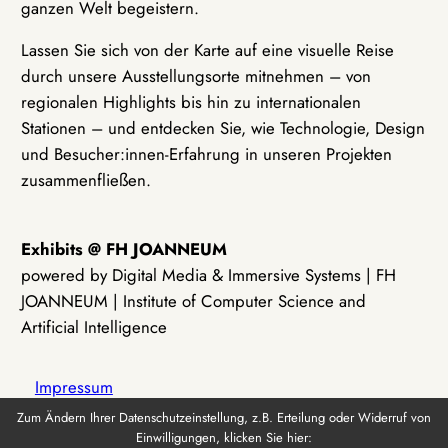
ganzen Welt begeistern.
Lassen Sie sich von der Karte auf eine visuelle Reise
durch unsere Ausstellungsorte mitnehmen – von
regionalen Highlights bis hin zu internationalen
Stationen – und entdecken Sie, wie Technologie, Design
und Besucher:innen-Erfahrung in unseren Projekten
zusammenfließen.
Exhibits @ FH JOANNEUM
powered by Digital Media & Immersive Systems | FH
JOANNEUM | Institute of Computer Science and
Artificial Intelligence
Impressum
Zum Ändern Ihrer Datenschutzeinstellung, z.B. Erteilung oder Widerruf von
Einwilligungen, klicken Sie hier:
Datenschutz