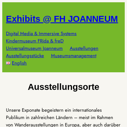
Zum
Inhalt
Exhibits @ FH JOANNEUM
springen
Digital Media & Immersive Systems
Kindermuseum FRida & freD
Universalmuseum Joanneum
Ausstellungen
Ausstellungsstücke
Museumsmanagement
English
Ausstellungsorte
Unsere Exponate begeistern ein internationales
Publikum in zahlreichen Ländern – meist im Rahmen
von Wanderausstellungen in Europa, aber auch darüber