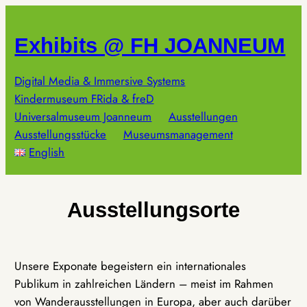
Zum
Inhalt
Exhibits @ FH JOANNEUM
springen
Digital Media & Immersive Systems
Kindermuseum FRida & freD
Universalmuseum Joanneum
Ausstellungen
Ausstellungsstücke
Museumsmanagement
English
Ausstellungsorte
Unsere Exponate begeistern ein internationales
Publikum in zahlreichen Ländern – meist im Rahmen
von Wanderausstellungen in Europa, aber auch darüber