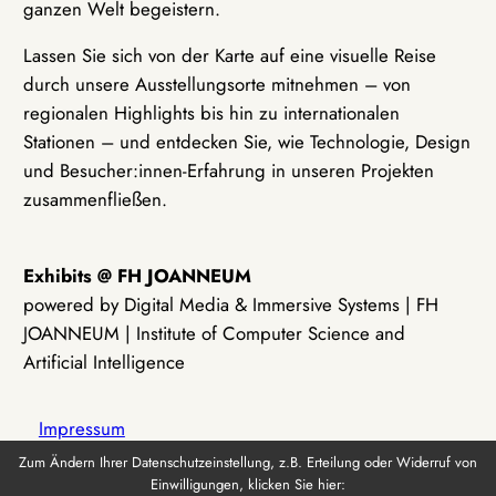
ganzen Welt begeistern.
Lassen Sie sich von der Karte auf eine visuelle Reise
durch unsere Ausstellungsorte mitnehmen – von
regionalen Highlights bis hin zu internationalen
Stationen – und entdecken Sie, wie Technologie, Design
und Besucher:innen-Erfahrung in unseren Projekten
zusammenfließen.
Exhibits @ FH JOANNEUM
powered by Digital Media & Immersive Systems | FH
JOANNEUM | Institute of Computer Science and
Artificial Intelligence
Impressum
Zum Ändern Ihrer Datenschutzeinstellung, z.B. Erteilung oder Widerruf von
Einwilligungen, klicken Sie hier:
Datenschutz